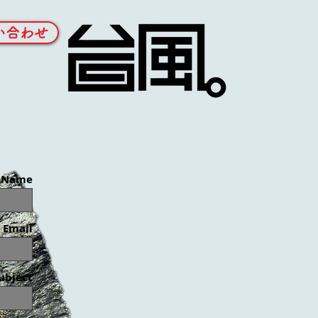
い合わせ
Name
Email
ubject