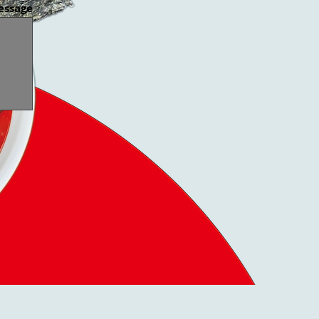
essage